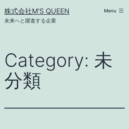
Skip
株式会社M'S QUEEN
Menu
to
未来へと躍進する企業
content
Category:
未
分類